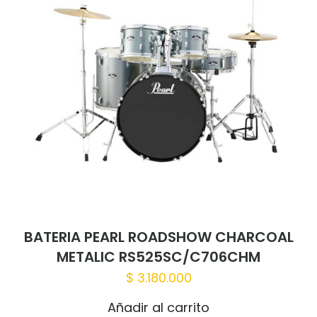
BATERIA PEARL ROADSHOW CHARCOAL
METALIC RS525SC/C706CHM
$
3.180.000
Añadir al carrito