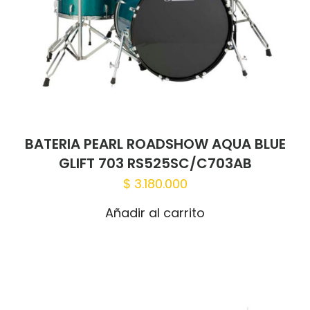
BATERIA PEARL ROADSHOW AQUA BLUE
GLIFT 703 RS525SC/C703AB
$
3.180.000
Añadir al carrito