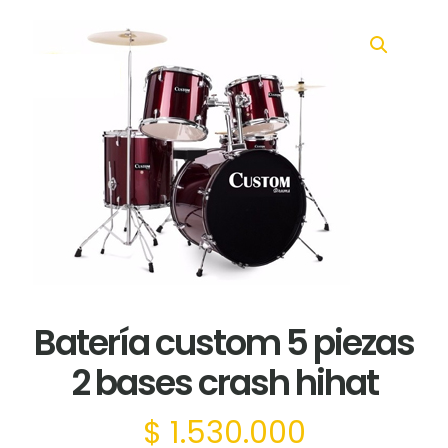
Batería custom 5 piezas
2 bases crash hihat
$
1.530.000