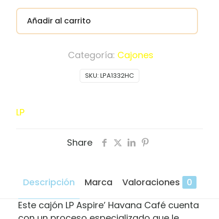
Añadir al carrito
Categoría:
Cajones
SKU:
LPA1332HC
LP
Share
Descripción
Marca
Valoraciones
0
Este cajón LP Aspire’ Havana Café cuenta
con un proceso especializado que le