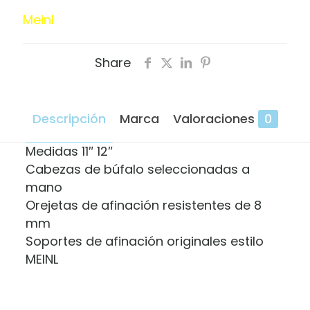
Meinl
Share
Descripción
Marca
Valoraciones
0
Medidas 11″ 12″
Cabezas de búfalo seleccionadas a
mano
Orejetas de afinación resistentes de 8
mm
Soportes de afinación originales estilo
MEINL
Marca
Valoraciones
Meinl