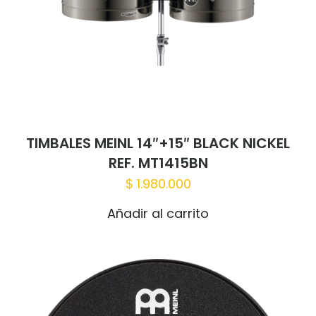
TIMBALES MEINL 14″+15″ BLACK NICKEL
REF. MT1415BN
$
1.980.000
Añadir al carrito