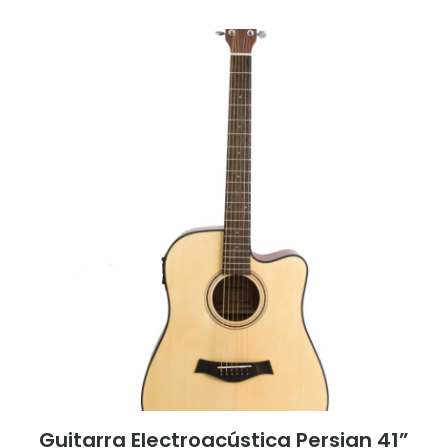
electrónico
*
Guardar mi nombre, correo electrónico
y sitio web en este navegador para la
próxima vez que haga un comentario.
Guitarra Electroacústica Persian 41”