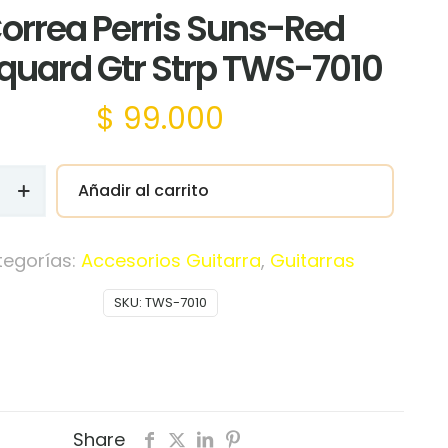
orrea Perris Suns-Red
quard Gtr Strp TWS-7010
$
99.000
Añadir al carrito
tegorías:
Accesorios Guitarra
,
Guitarras
d
SKU:
TWS-7010
Share