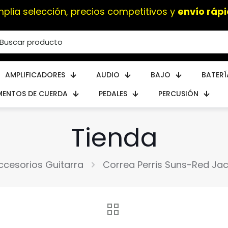
plia selección, precios competitivos y
envío ráp
AMPLIFICADORES
AUDIO
BAJO
BATERÍ
MENTOS DE CUERDA
PEDALES
PERCUSIÓN
Tienda
ccesorios Guitarra
Correa Perris Suns-Red Ja