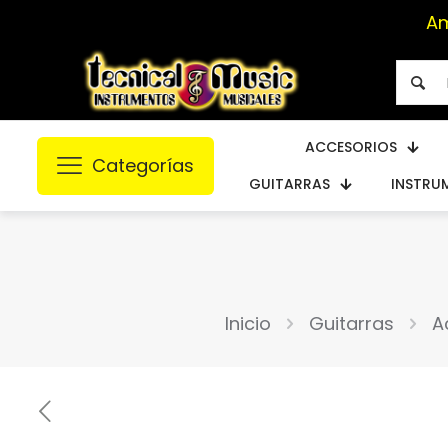
Am
ACCESORIOS
Categorías
GUITARRAS
INSTRU
Inicio
Guitarras
A