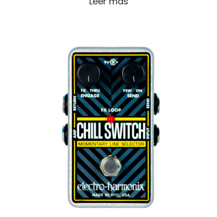
Leer más
electrónico
*
Guardar mi nombre, correo electrónico
y sitio web en este navegador para la
próxima vez que haga un comentario.