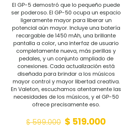
El GP-5 demostró que lo pequeño puede
ser poderoso. El GP-50 ocupa un espacio
ligeramente mayor para liberar un
potencial aún mayor. Incluye una batería
recargable de 1450 mAh, una brillante
pantalla a color, una interfaz de usuario
completamente nueva, más perillas y
pedales, y un conjunto ampliado de
conexiones. Cada actualización está
diseñada para brindar a los músicos
mayor control y mayor libertad creativa.
En Valeton, escuchamos atentamente las
necesidades de los músicos, y el GP-50
ofrece precisamente eso.
Original
Curre
$
519.000
$
599.000
price
price