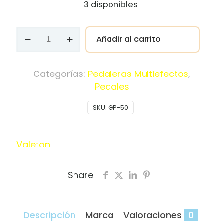
3 disponibles
was:
is:
$ 599.000.
$ 519.
Pedal
Añadir al carrito
Multiefectos
Valeton
GP-
Categorías:
Pedaleras Multiefectos
,
50
Pedales
lanzamiento
SKU:
GP-50
2026
cantidad
Valeton
Share
Descripción
Marca
Valoraciones
0