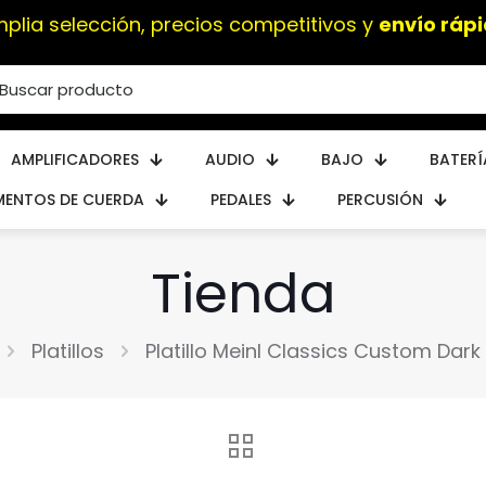
mplia selección, precios competitivos y
envío rápi
AMPLIFICADORES
AUDIO
BAJO
BATERÍ
MENTOS DE CUERDA
PEDALES
PERCUSIÓN
Tienda
Platillos
Platillo Meinl Classics Custom Dar