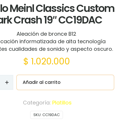
illo Meinl Classics Custom
ark Crash 19″ CC19DAC
Aleación de bronce B12
icación informatizada de alta tecnología
tes cualidades de sonido y aspecto oscuro.
$
1.020.000
Añadir al carrito
Categoría:
Platillos
SKU:
CC19DAC