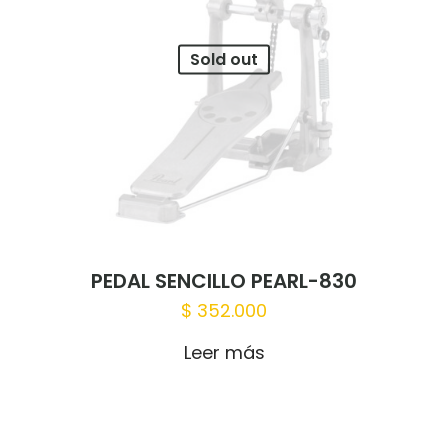
Sold out
PEDAL SENCILLO PEARL-830
$
352.000
Leer más