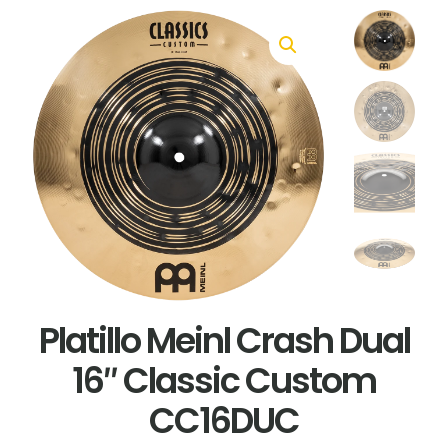
Platillo Meinl Crash Dual
16″ Classic Custom
CC16DUC