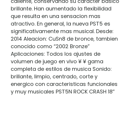
caliente, conservando su caracter basico
brillante. Han aumentado la flexibilidad
que resulta en una sensacion mas
atractivo. En general, la nueva PST5 es
significativamente mas musical. Desde:
2014 Aleacion: CuSn8 de bronce, tambien
conocido como “2002 Bronze”
Aplicaciones: Todos los ajustes de
volumen de juego en vivo ¥ ¥ gama
completa de estilos de musica Sonido:
brillante, limpio, centrado, corte y
energico con caracteristicas funcionales
y muy musicales PST5N ROCK CRASH 18″
Marca
Valoraciones
Paiste
No hay valoraciones aún.