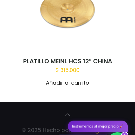
PLATILLO MEINL HCS 12″ CHINA
$
315.000
Añadir al carrito
Instrumentos al mejor precio
© 2025 Hecho por
Marketing Ads
|