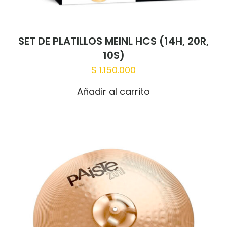
SET DE PLATILLOS MEINL HCS (14H, 20R,
10S)
$
1.150.000
Añadir al carrito