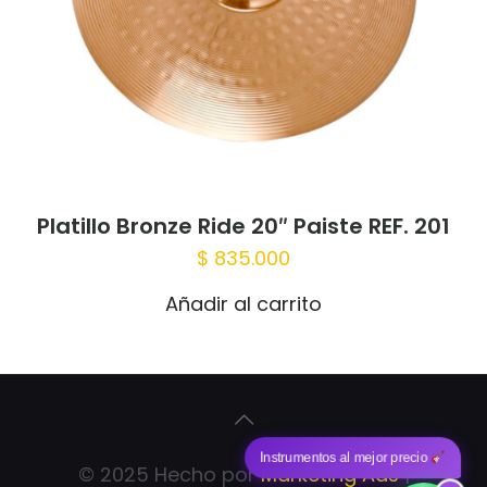
Platillo Bronze Ride 20″ Paiste REF. 201
$
835.000
Añadir al carrito
Instrumentos al mejor precio
© 2025 Hecho por
Marketing Ads
|