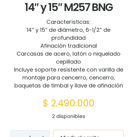
14″ y 15″ M257 BNG
Características:
14″ y 15″ de diámetro, 6-1/2″ de
profundidad
Afinación tradicional
Carcasas de acero, latón o niquelado
cepillado
Incluye soporte resistente con varilla de
montaje para cencerro, cencerro,
baquetas de timbal y llave de afinación
$
2.490.000
2 disponibles
Timbales