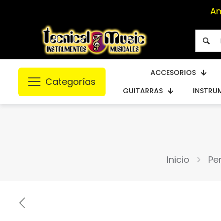
Am
ACCESORIOS
Categorías
GUITARRAS
INSTRU
Inicio
Pe