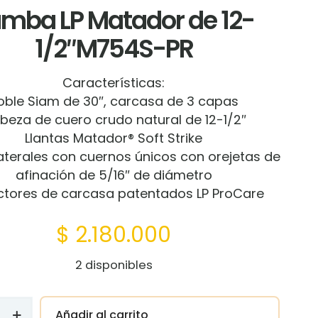
mba LP Matador de 12-
1/2″M754S-PR
Características:
oble Siam de 30″, carcasa de 3 capas
beza de cuero crudo natural de 12-1/2″
Llantas Matador® Soft Strike
aterales con cuernos únicos con orejetas de
afinación de 5/16″ de diámetro
ctores de carcasa patentados LP ProCare
$
2.180.000
2 disponibles
Añadir al carrito