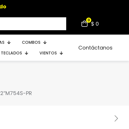
ido
0
$ 0
AS
COMBOS
Contáctanos
TECLADOS
VIENTOS
1/2″M754S-PR