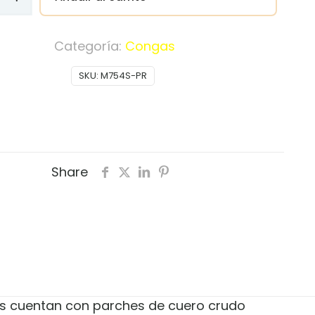
Categoría:
Congas
SKU:
M754S-PR
S-
Share
gas cuentan con parches de cuero crudo