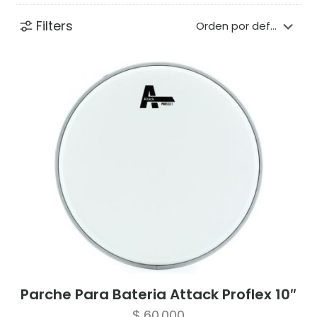
Filters
Parche Para Bateria Attack Proflex 10″
$
60.000