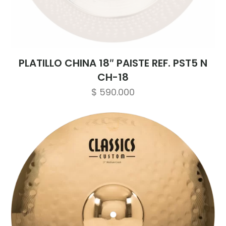
PLATILLO CHINA 18″ PAISTE REF. PST5 N
CH-18
$
590.000