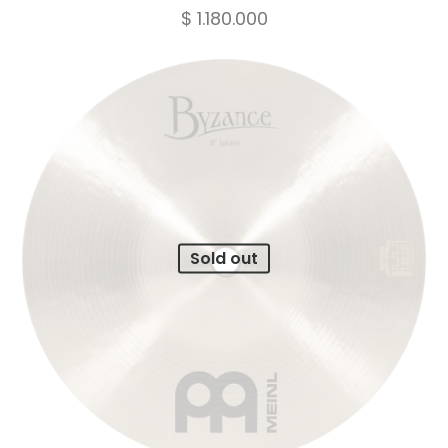
$
1.180.000
Sold out