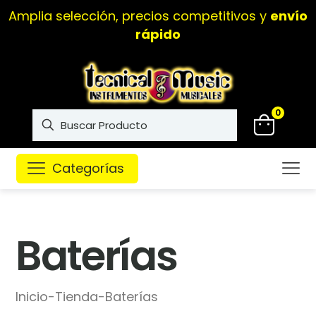
Amplia selección, precios competitivos y
envío
rápido
0
Categorías
Baterías
Inicio
-
Tienda
-
Baterías