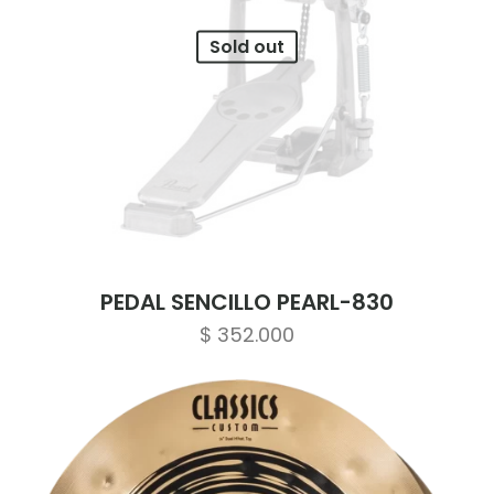
Sold out
PEDAL SENCILLO PEARL-830
$
352.000