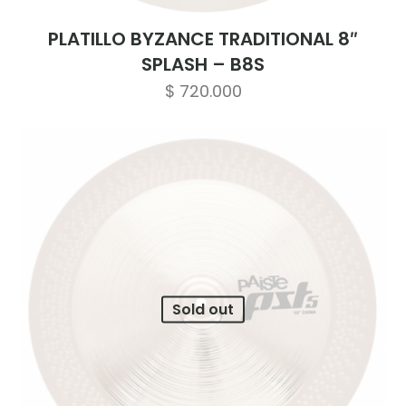
PLATILLO BYZANCE TRADITIONAL 8″
SPLASH – B8S
$
720.000
Sold out