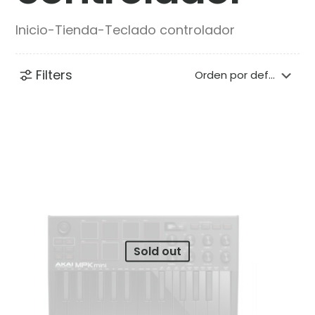
Inicio
-
Tienda
-
Teclado controlador
Filters
Sold out