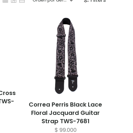
 Cross
 TWS-
Correa Perris Black Lace
Floral Jacquard Guitar
Strap TWS-7681
$
99.000