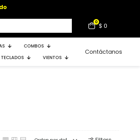
ido
0
$ 0
AS
COMBOS
Contáctanos
TECLADOS
VIENTOS
Filters