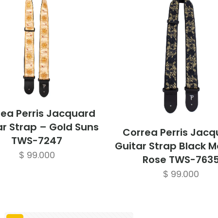
ea Perris Jacquard
ar Strap – Gold Suns
Correa Perris Jac
TWS-7247
Guitar Strap Black Me
$
99.000
Rose TWS-763
$
99.000