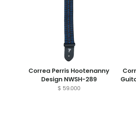
Correa Perris Hootenanny
Corr
Design NWSH-289
Guit
$
59.000