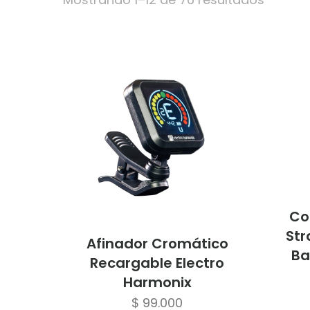
Cor
Str
Afinador Cromático
Ba
Recargable Electro
Harmonix
$
99.000