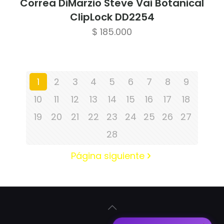
Correa DiMarzio Steve Vai Botanical
ClipLock DD2254
$
185.000
1
2
3
4
5
6
7
8
9
10
11
12
13
14
15
16
17
18
19
20
21
22
23
24
25
26
27
28
Página siguiente