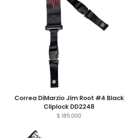
Correa DiMarzio Jim Root #4 Black
Cliplock DD2248
$
185.000