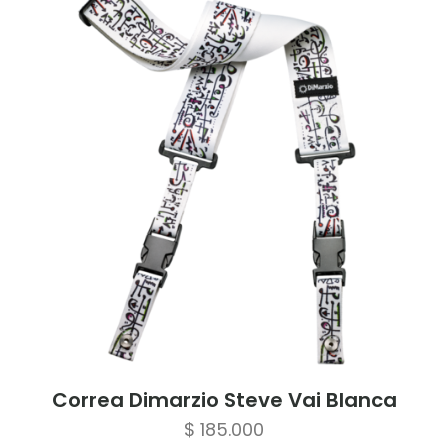
Correa Dimarzio Steve Vai Blanca
$
185.000