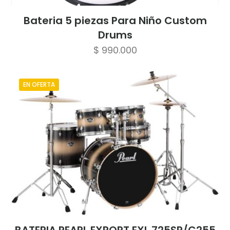
Bateria 5 piezas Para Niño Custom
Drums
$
990.000
EN OFERTA
BATERIA PEARL EXPORT EXL 725SP/C255