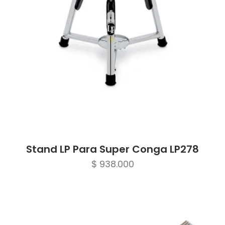
Stand LP Para Super Conga LP278
$
938.000