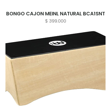
BONGO CAJON MEINL NATURAL BCA1SNT
$
399.000