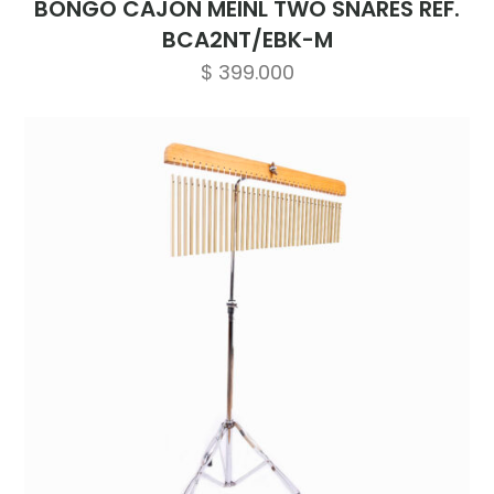
BONGO CAJON MEINL TWO SNARES REF.
BCA2NT/EBK-M
$
399.000