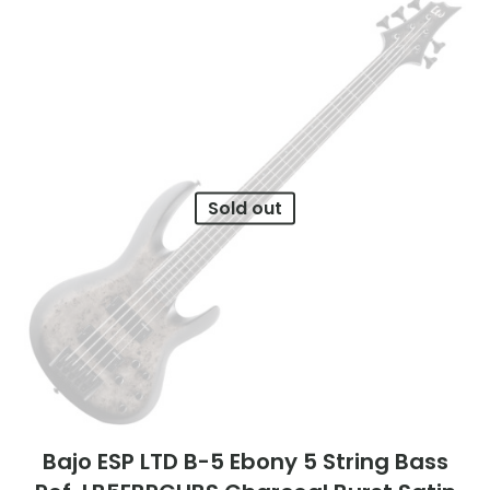
Sold out
Bajo ESP LTD B-5 Ebony 5 String Bass