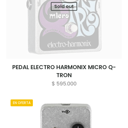
Sold out
PEDAL ELECTRO HARMONIX MICRO Q-
TRON
$
595.000
EN OFERTA