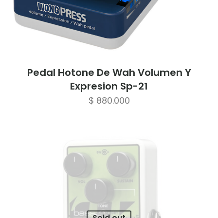
Pedal Hotone De Wah Volumen Y
Expresion Sp-21
$
880.000
Sold out