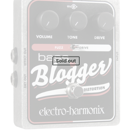
$ 590.000.
$ 445.000.
Sold out