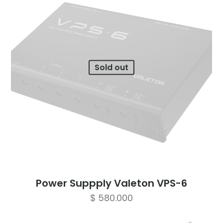
Sold out
Power Suppply Valeton VPS-6
$
580.000