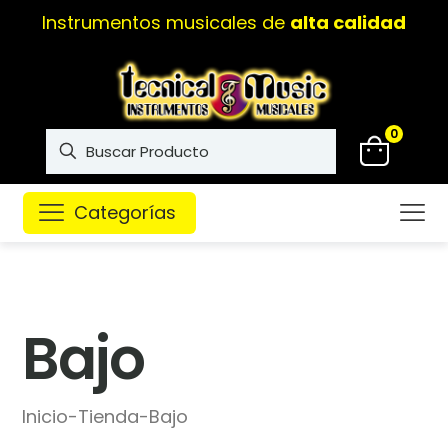
Instrumentos musicales de
alta calidad
0
Categorías
Bajo
Inicio
-
Tienda
-
Bajo