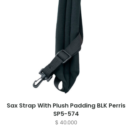
Sax Strap With Plush Padding BLK Perris
SP5-574
$
40.000