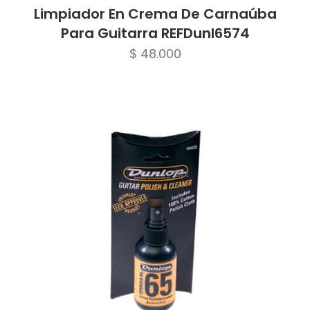
Limpiador En Crema De Carnaúba
Para Guitarra REFDunl6574
$
48.000