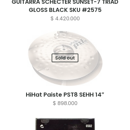
GUITARRA SCHECTER SUNSET-7 TRIAD
GLOSS BLACK SKU #2575
$
4.420.000
Sold out
HiHat Paiste PST8 SEHH 14″
$
898.000