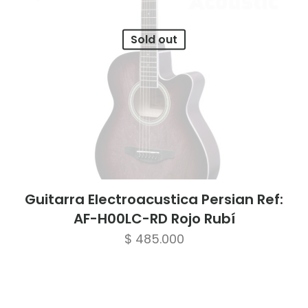
Sold out
Guitarra Electroacustica Persian Ref:
AF-H00LC-RD Rojo Rubí
$
485.000