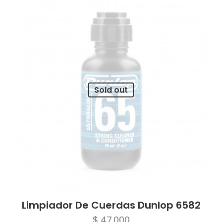
Sold out
Limpiador De Cuerdas Dunlop 6582
$
47.000