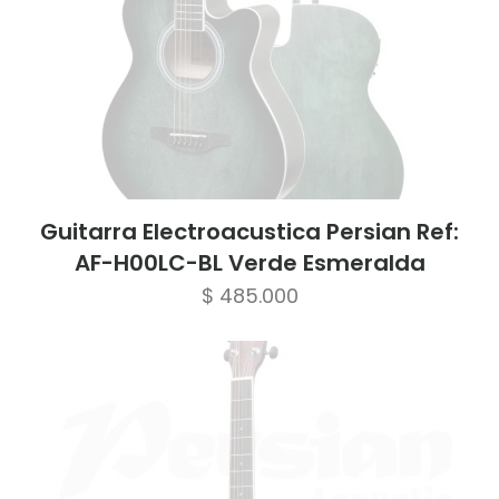
Guitarra Electroacustica Persian Ref:
AF-H00LC-BL Verde Esmeralda
$
485.000