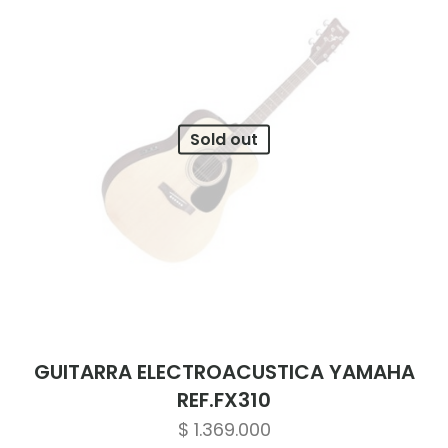
Sold out
GUITARRA ELECTROACUSTICA YAMAHA
REF.FX310
$
1.369.000