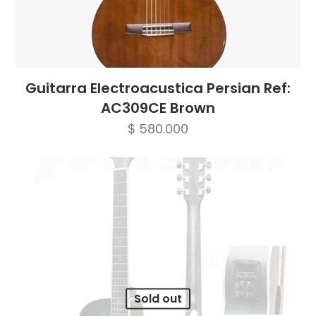
Guitarra Electroacustica Persian Ref:
AC309CE Brown
$
580.000
Sold out