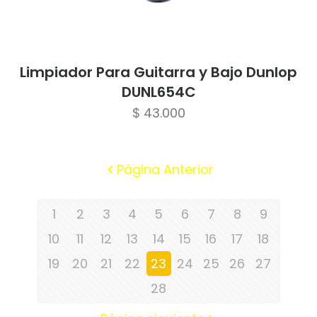
Limpiador Para Guitarra y Bajo Dunlop
DUNL654C
$
43.000
Página Anterior
1
2
3
4
5
6
7
8
9
10
11
12
13
14
15
16
17
18
19
20
21
22
23
24
25
26
27
28