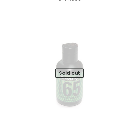
Sold out