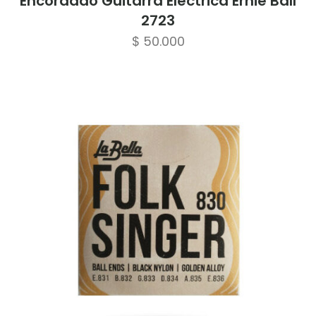
Encordado Guitarra Electrica Ernie Ball
2723
$
50.000