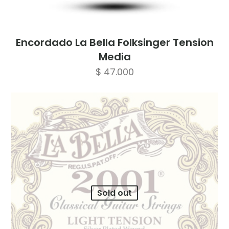
Encordado La Bella Folksinger Tension
Media
$
47.000
Sold out