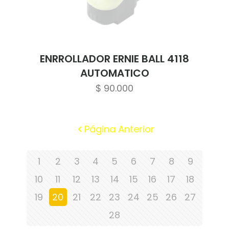
ENRROLLADOR ERNIE BALL 4118
AUTOMATICO
$
90.000
Página Anterior
1
2
3
4
5
6
7
8
9
10
11
12
13
14
15
16
17
18
19
20
21
22
23
24
25
26
27
28