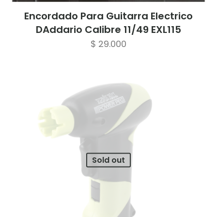
Encordado Para Guitarra Electrico
DAddario Calibre 11/49 EXL115
$
29.000
Sold out