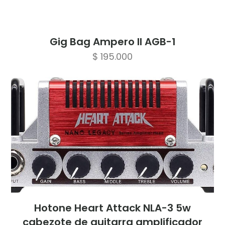
Gig Bag Ampero ll AGB-1
$
195.000
Hotone Heart Attack NLA-3 5w
cabezote de guitarra amplificador