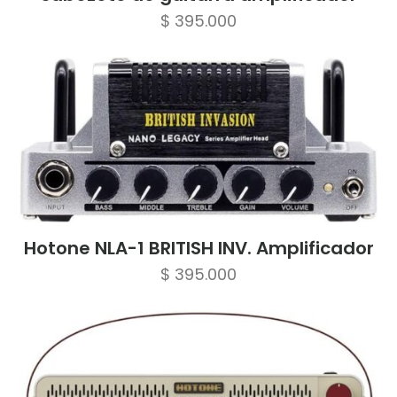
$
395.000
Hotone NLA-1 BRITISH INV. Amplificador
$
395.000