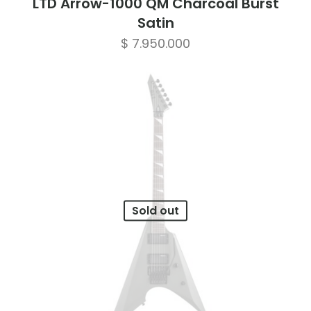
LTD Arrow-1000 QM Charcoal Burst
Satin
$
7.950.000
Sold out