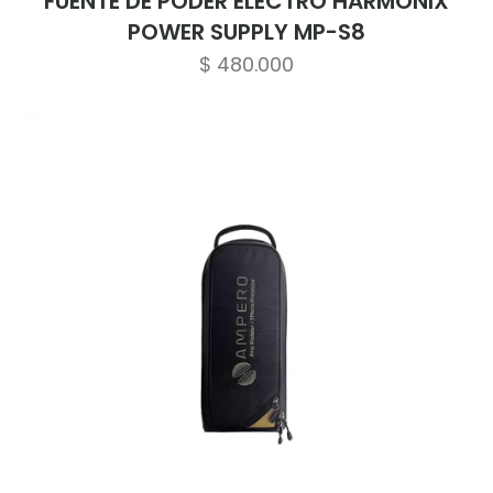
FUENTE DE PODER ELECTRO HARMONIX
POWER SUPPLY MP-S8
$
480.000