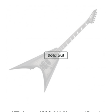
Sold out