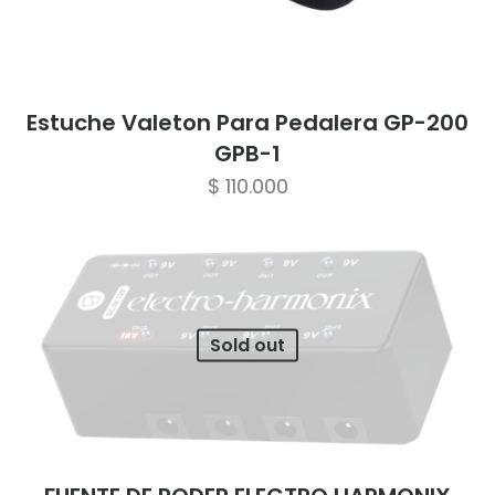
Estuche Valeton Para Pedalera GP-200
GPB-1
$
110.000
Sold out