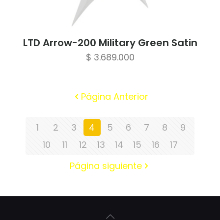
LTD Arrow-200 Military Green Satin
$
3.689.000
Página Anterior
1
2
3
4
5
6
7
8
9
10
11
12
13
14
15
16
17
Página siguiente