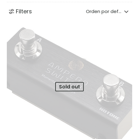
Filters
Sold out