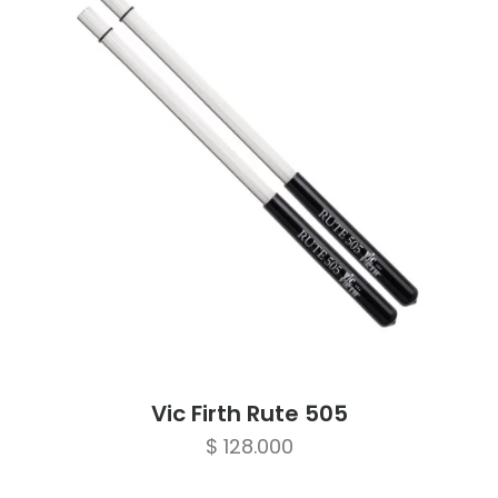
Vic Firth Rute 505
$
128.000