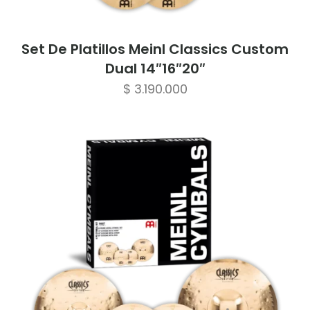
Set De Platillos Meinl Classics Custom
Dual 14″16″20″
$
3.190.000