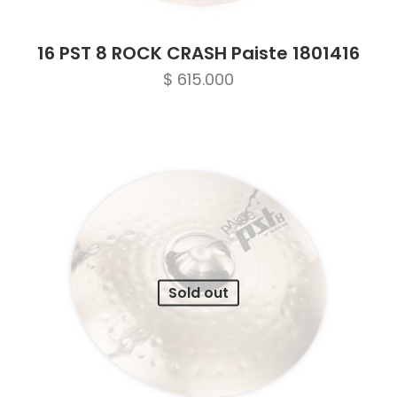
16 PST 8 ROCK CRASH Paiste 1801416
$
615.000
Sold out