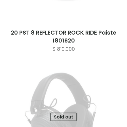
20 PST 8 REFLECTOR ROCK RIDE Paiste
1801620
$
810.000
Sold out