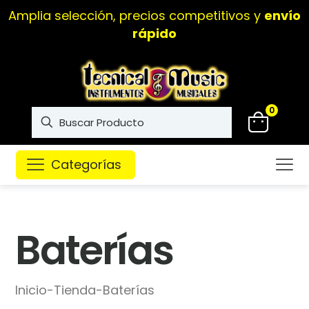
Amplia selección, precios competitivos y
envío
rápido
0
Categorías
Baterías
Inicio
-
Tienda
-
Baterías