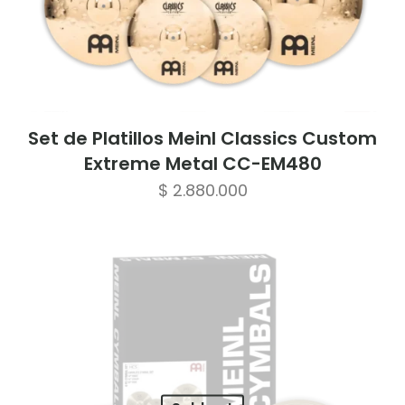
Set de Platillos Meinl Classics Custom
Extreme Metal CC-EM480
$
2.880.000