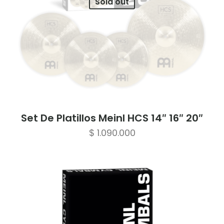
Sold out
Set De Platillos Meinl HCS 14″ 16″ 20″
$
1.090.000