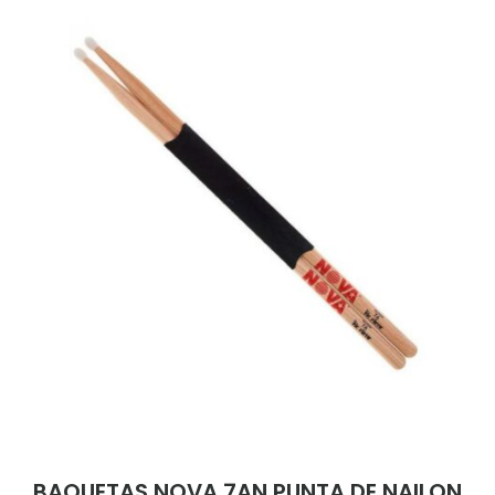
BAQUETAS NOVA 7AN PUNTA DE NAILON