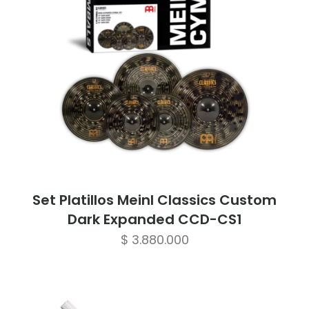
Set Platillos Meinl Classics Custom
Dark Expanded CCD-CS1
$
3.880.000