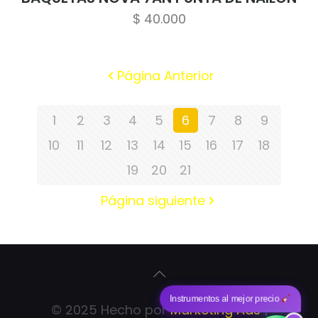
$
40.000
Página Anterior
1
2
3
4
5
6
7
8
9
10
11
12
13
14
15
16
17
18
19
20
21
Página siguiente
Instrumentos al mejor precio
© 2025 Hecho por
Marketing Ads
|